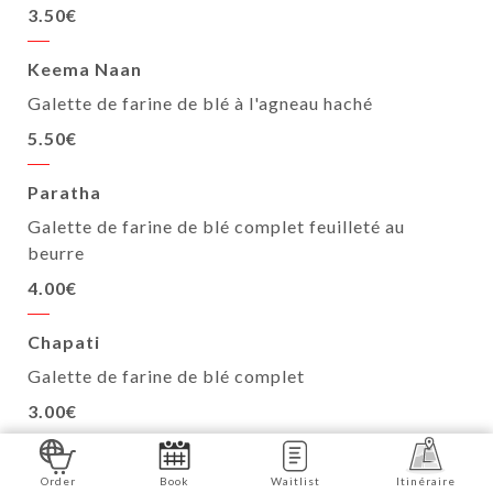
3.50€
Keema Naan
Galette de farine de blé à l'agneau haché
5.50€
Paratha
Galette de farine de blé complet feuilleté au
beurre
4.00€
Chapati
Galette de farine de blé complet
3.00€
Naan spécial
Order
Book
Waitlist
Itinéraire