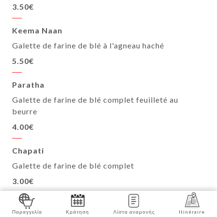
3.50€
Keema Naan
Galette de farine de blé à l'agneau haché
5.50€
Paratha
Galette de farine de blé complet feuilleté au
beurre
4.00€
Chapati
Galette de farine de blé complet
3.00€
Naan spécial
Παραγγελία
Κράτηση
Λίστα αναμονής
Itinéraire