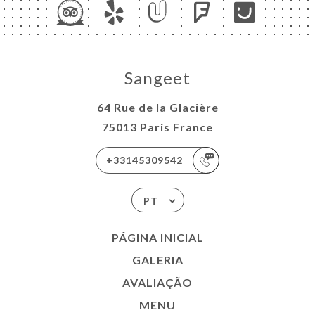
Sangeet
64 Rue de la Glacière
75013 Paris France
+33145309542
PT
PÁGINA INICIAL
GALERIA
AVALIAÇÃO
MENU