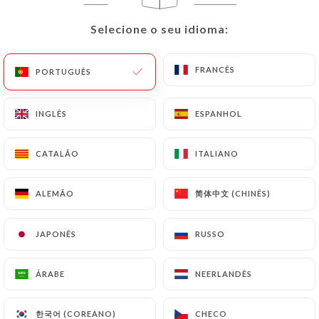
Selecione o seu idioma:
Selecione o seu idioma:
FRANCÊS
FRANCÊS
PORTUGUÊS
PORTUGUÊS
Sangeet
INGLÊS
INGLÊS
ESPANHOL
ESPANHOL
CATALÃO
CATALÃO
ITALIANO
ITALIANO
55 AVALIAÇÃO
RESTAURANT INDIEN & NÉPALAIS
简体中文 (CHINÊS)
简体中文 (CHINÊS)
ALEMÃO
ALEMÃO
64 Rue De La Glacière
75013 Paris France
JAPONÊS
JAPONÊS
RUSSO
RUSSO
ÁRABE
ÁRABE
NEERLANDÊS
NEERLANDÊS
Quem somos?
한국어 (COREANO)
한국어 (COREANO)
CHECO
CHECO